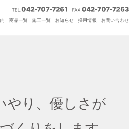
042-707-7261
042-707-7263
TEL.
FAX.
案内
商品一覧
施工一覧
お知らせ
採用情報
お問い合わせ
いやり、優しさが
社づくりをします