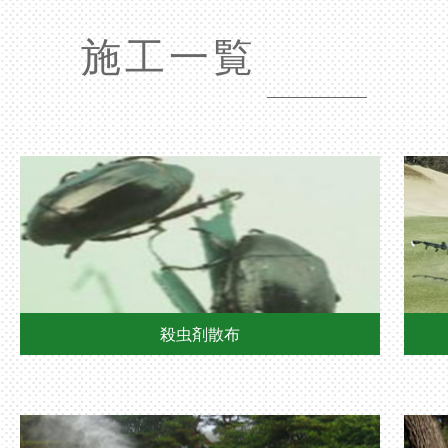
施工一覧
殺虫剤散布