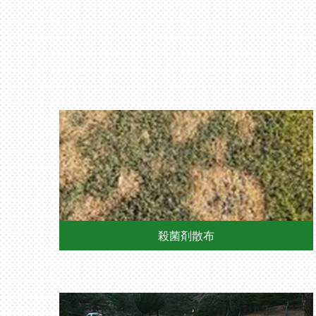
殺菌剤散布