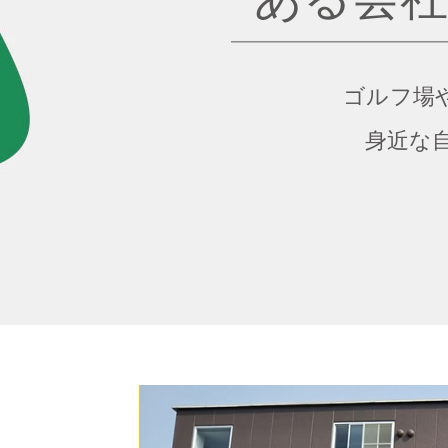
ゴルフ場
身近な