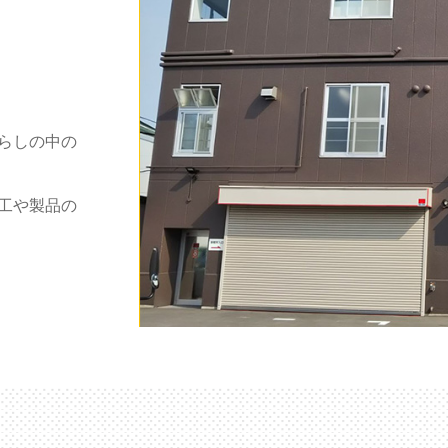
らしの中の
工や製品の