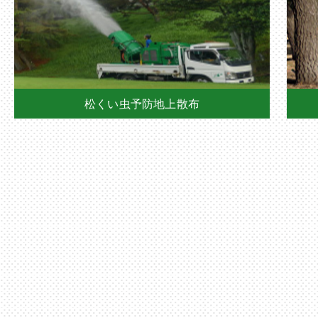
松くい虫予防地上散布