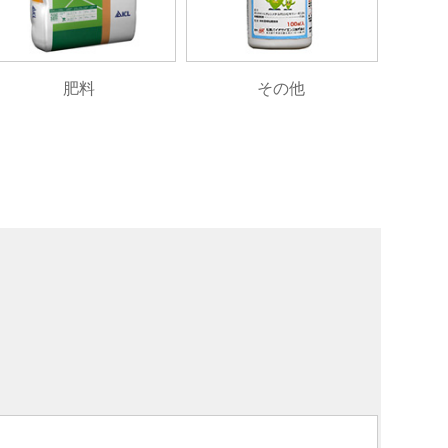
肥料
その他