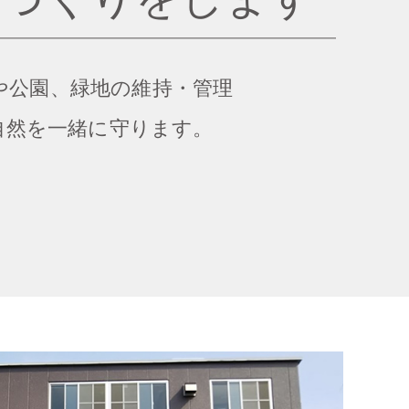
や公園、緑地の維持・管理
自然を一緒に守ります。