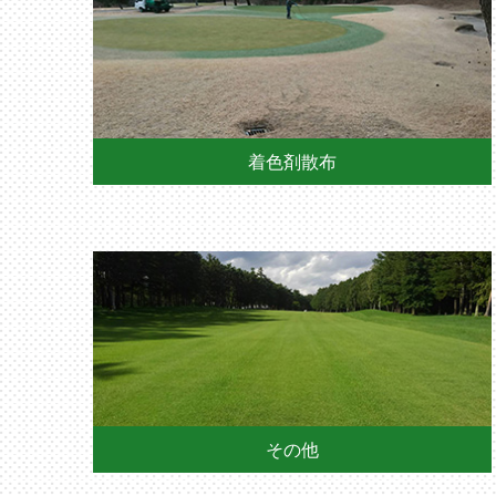
着色剤散布
その他