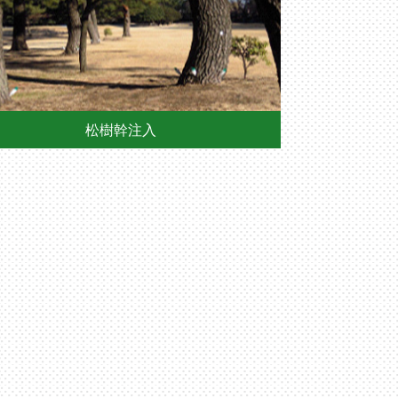
松樹幹注入