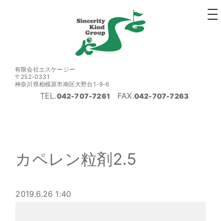
to
na
有限会社エスケージー
〒252-0331
神奈川県相模原市南区大野台1-9-6
TEL.
FAX.
042-707-7261
042-707-7263
カペレン粒剤2.5
2019.6.26 1:40