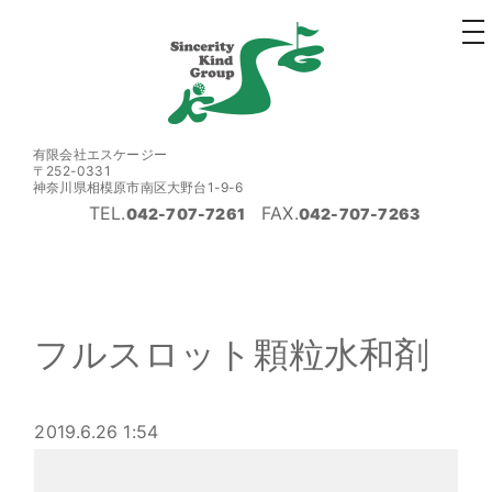
to
na
有限会社エスケージー
〒252-0331
神奈川県相模原市南区大野台1-9-6
TEL.
FAX.
042-707-7261
042-707-7263
フルスロット顆粒水和剤
2019.6.26 1:54