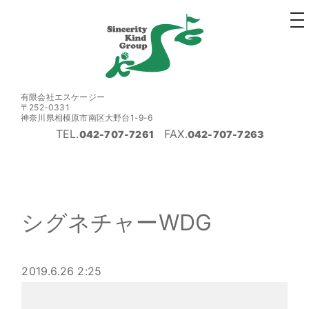
to
na
有限会社エスケージー
〒252-0331
神奈川県相模原市南区大野台1-9-6
TEL.
FAX.
042-707-7261
042-707-7263
シグネチャーWDG
2019.6.26 2:25