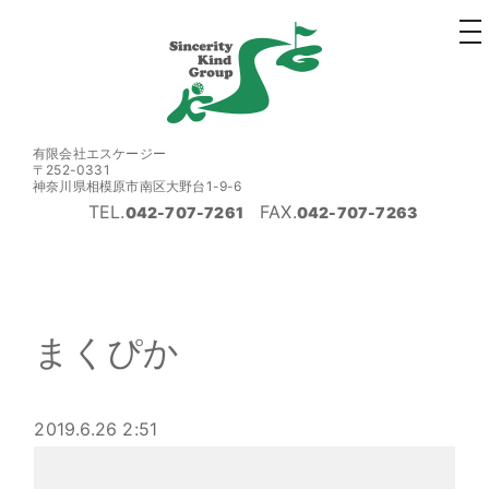
to
na
有限会社エスケージー
〒252-0331
神奈川県相模原市南区大野台1-9-6
TEL.
FAX.
042-707-7261
042-707-7263
まくぴか
2019.6.26 2:51