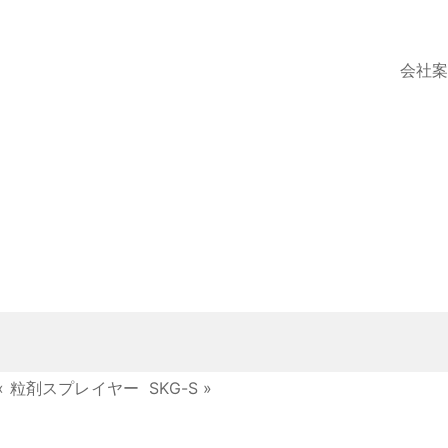
会社
«
粒剤スプレイヤー
SKG-S
»