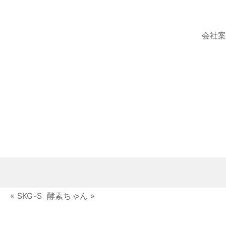
会社
«
SKG-S
酵素ちゃん
»