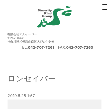
to
na
有限会社エスケージー
〒252-0331
神奈川県相模原市南区大野台1-9-6
TEL.
FAX.
042-707-7261
042-707-7263
ロンセイバー
2019.6.26 1:57